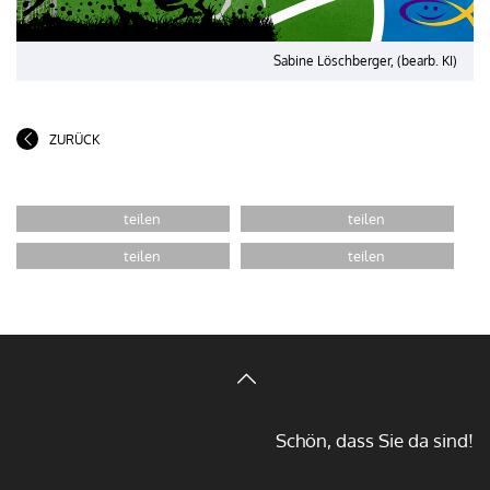
Sabine Löschberger, (bearb. KI)
ZURÜCK
Schön, dass Sie da sind!