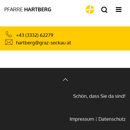
PFARRE
HARTBERG
+43 (3332) 62279
hartberg@graz-seckau.at
Schön, dass Sie da sind!
Impressum
Datenschutz