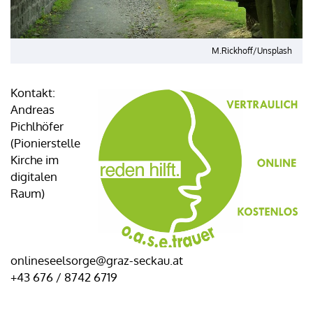
M.Rickhoff/Unsplash
Kontakt:
Andreas
Pichlhöfer
(Pionierstelle
Kirche im
digitalen
Raum)
onlineseelsorge@graz-seckau.at
+43 676 / 8742 6719