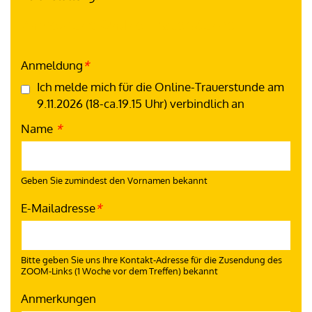
Anmeldung Online-Trauerstunde
Fax
Fax
Verification code
Reference
URL
Anmeldung
*
Ich melde mich für die Online-Trauerstunde am
9.11.2026 (18-ca.19.15 Uhr) verbindlich an
Name
*
Geben Sie zumindest den Vornamen bekannt
E-Mailadresse
*
Bitte geben Sie uns Ihre Kontakt-Adresse für die Zusendung des
ZOOM-Links (1 Woche vor dem Treffen) bekannt
Anmerkungen