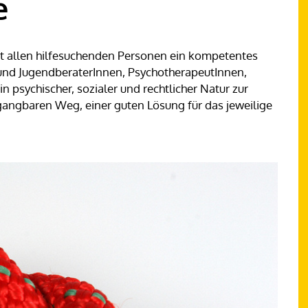
e
ht allen hilfesuchenden Personen ein kompetentes
und JugendberaterInnen, PsychotherapeutInnen,
n psychischer, sozialer und rechtlicher Natur zur
angbaren Weg, einer guten Lösung für das jeweilige