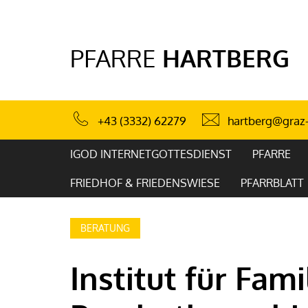
PFARRE
HARTBERG
hartberg@graz-
+43 (3332) 62279
IGOD INTERNETGOTTESDIENST
PFARRE
FRIEDHOF & FRIEDENSWIESE
PFARRBLATT
BERATUNG
Institut für Fam