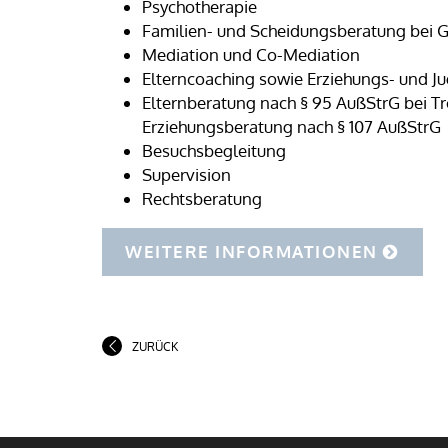
Psychotherapie
Familien- und Scheidungsberatung bei G
Mediation und Co-Mediation
Elterncoaching sowie Erziehungs- und 
Elternberatung nach § 95 AußStrG bei T
Erziehungsberatung nach § 107 AußStrG
Besuchsbegleitung
Supervision
Rechtsberatung
WEITERE INFORMATIONEN
ZURÜCK