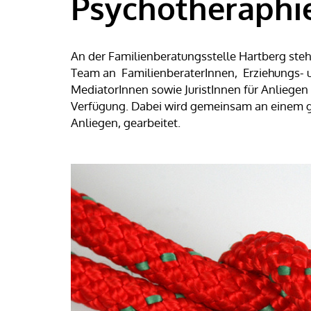
Psychotheraphi
An der Familienberatungsstelle Hartberg ste
Team an FamilienberaterInnen, Erziehungs- 
MediatorInnen sowie JuristInnen für Anliegen i
Verfügung. Dabei wird gemeinsam an einem g
Anliegen, gearbeitet.