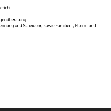
ericht
Jugendberatung
rennung und Scheidung sowie Familien-, Eltern- und