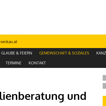
seckau.at
GLAUBE & FEIERN
GEMEINSCHAFT & SOZIALES
KANZ
TERMINE
KONTAKT
ilienberatung und