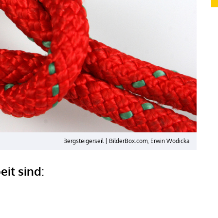
Bergsteigerseil | BilderBox.com, Erwin Wodicka
it sind: