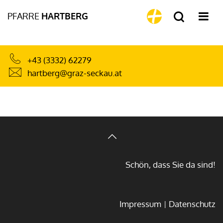
PFARRE
HARTBERG
+43 (3332) 62279
hartberg@graz-seckau.at
Schön, dass Sie da sind!
Impressum
Datenschutz