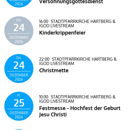
Versöhnungsgottesdienst
2026
Do.
16:00
STADTPFARRKIRCHE HARTBERG &
24
IGOD LIVESTREAM
Kinderkrippenfeier
DEZEMBER
2026
Do.
22:00
STADTPFARRKIRCHE HARTBERG &
24
IGOD LIVESTREAM
Christmette
DEZEMBER
2026
Fr.
10:00
STADTPFARRKIRCHE HARTBERG &
25
IGOD LIVESTREAM
Festmesse - Hochfest der Geburt
DEZEMBER
Jesu Christi
2026