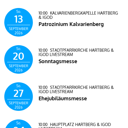
So.
10:00
KALVARIENBERGKAPELLE HARTBERG
13
& IGOD
Patrozinium Kalvarienberg
SEPTEMBER
2026
So.
10:00
STADTPFARRKIRCHE HARTBERG &
20
IGOD LIVESTREAM
Sonntagsmesse
SEPTEMBER
2026
So.
10:00
STADTPFARRKIRCHE HARTBERG &
27
IGOD LIVESTREAM
Ehejubiläumsmesse
SEPTEMBER
2026
So.
10:00
HAUPTPLATZ HARTBERG & IGOD