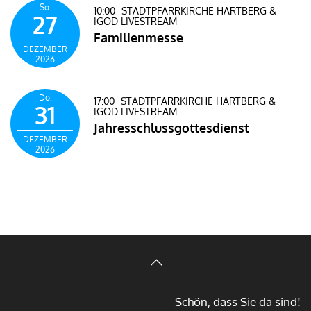
So.
10:00
STADTPFARRKIRCHE HARTBERG &
27
IGOD LIVESTREAM
Familienmesse
DEZEMBER
2026
Do.
17:00
STADTPFARRKIRCHE HARTBERG &
31
IGOD LIVESTREAM
Jahresschlussgottesdienst
DEZEMBER
2026
Schön, dass Sie da sind!