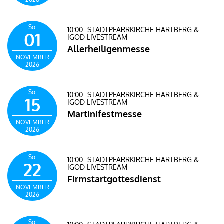
So.
10:00
STADTPFARRKIRCHE HARTBERG &
01
IGOD LIVESTREAM
Allerheiligenmesse
NOVEMBER
2026
So.
10:00
STADTPFARRKIRCHE HARTBERG &
15
IGOD LIVESTREAM
Martinifestmesse
NOVEMBER
2026
So.
10:00
STADTPFARRKIRCHE HARTBERG &
22
IGOD LIVESTREAM
Firmstartgottesdienst
NOVEMBER
2026
So.