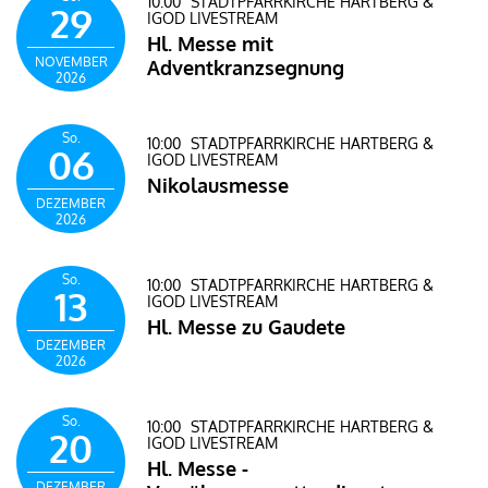
10:00
STADTPFARRKIRCHE HARTBERG &
29
IGOD LIVESTREAM
Hl. Messe mit
NOVEMBER
Adventkranzsegnung
2026
So.
10:00
STADTPFARRKIRCHE HARTBERG &
06
IGOD LIVESTREAM
Nikolausmesse
DEZEMBER
2026
So.
10:00
STADTPFARRKIRCHE HARTBERG &
13
IGOD LIVESTREAM
Hl. Messe zu Gaudete
DEZEMBER
2026
So.
10:00
STADTPFARRKIRCHE HARTBERG &
20
IGOD LIVESTREAM
Hl. Messe -
DEZEMBER