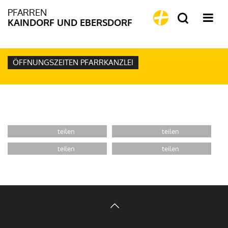
PFARREN
KAINDORF UND EBERSDORF
ÖFFNUNGSZEITEN PFARRKANZLEI