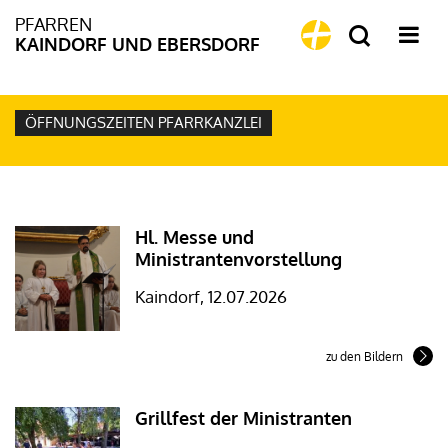
PFARREN
KAINDORF UND EBERSDORF
ÖFFNUNGSZEITEN PFARRKANZLEI
Hl. Messe und
Ministrantenvorstellung
Kaindorf, 12.07.2026
zu den Bildern
Grillfest der Ministranten