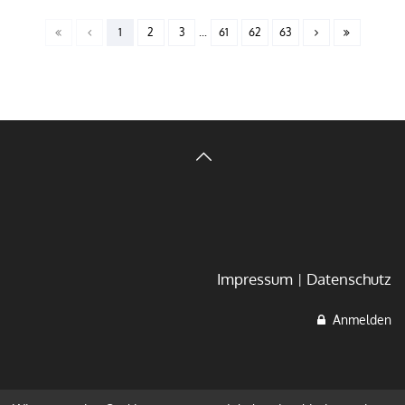
1
2
3
...
61
62
63
Impressum
Datenschutz
Anmelden