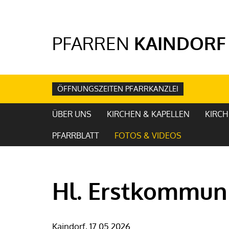
PFARREN
KAINDORF
ÖFFNUNGSZEITEN PFARRKANZLEI
ÜBER UNS
KIRCHEN & KAPELLEN
KIRCH
PFARRBLATT
FOTOS & VIDEOS
Hl. Erstkommun
Kaindorf, 17.05.2026