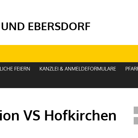
 UND EBERSDORF
LICHE FEIERN
KANZLEI & ANMELDEFORMULARE
PFAR
ion VS Hofkirchen