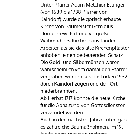
Unter Pfarrer Adam Melchior Ettinger
(von 1689 bis 1738 Pfarrer von
Kaindorf) wurde die gotisch erbaute
Kirche von Baumeister Remigius
Horner erweitert und vergrößert.
Während des Kirchenbaus fanden
Arbeiter, als sie das alte Kirchenpflaster
anhoben, einen bedeutenden Schatz.
Die Gold- und Silbermünzen waren
wahrscheinlich vom damaligen Pfarrer
vergraben worden, als die Türken 1532
durch Kaindorf zogen und den Ort
niederbrannten.
Ab Herbst 1717 konnte die neue Kirche
für die Abhaltung von Gottesdiensten
verwendet werden.
Auch in den nächsten Jahrzehnten gab
es zahlreiche Baumaßnahmen. Im 19.
Jahrhundert machten mehrere