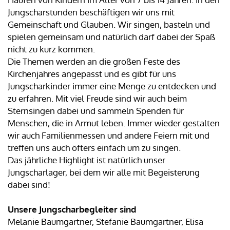
Jungscharstunden beschäftigen wir uns mit
Gemeinschaft und Glauben. Wir singen, basteln und
spielen gemeinsam und natürlich darf dabei der Spaß
nicht zu kurz kommen.
Die Themen werden an die großen Feste des
Kirchenjahres angepasst und es gibt für uns
Jungscharkinder immer eine Menge zu entdecken und
zu erfahren. Mit viel Freude sind wir auch beim
Sternsingen dabei und sammeln Spenden für
Menschen, die in Armut leben. Immer wieder gestalten
wir auch Familienmessen und andere Feiern mit und
treffen uns auch öfters einfach um zu singen.
Das jährliche Highlight ist natürlich unser
Jungscharlager, bei dem wir alle mit Begeisterung
dabei sind!
Unsere Jungscharbegleiter sind
Melanie Baumgartner, Stefanie Baumgartner, Elisa