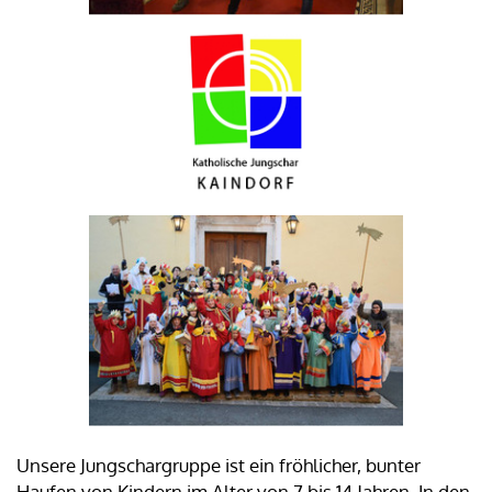
Unsere Jungschargruppe ist ein fröhlicher, bunter
Haufen von Kindern im Alter von 7 bis 14 Jahren. In den