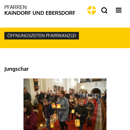
PFARREN
KAINDORF UND EBERSDORF
ÖFFNUNGSZEITEN PFARRKANZLEI
Jungschar