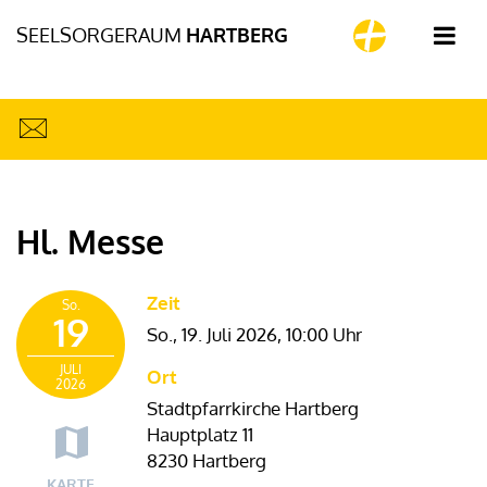
SEELSORGERAUM
HARTBERG
Hl. Messe
Zeit
So.
19
So., 19. Juli 2026,
10:00 Uhr
JULI
Ort
2026
Stadtpfarrkirche Hartberg
Hauptplatz 11
8230 Hartberg
KARTE