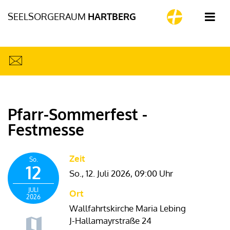
SEELSORGERAUM
HARTBERG
Pfarr-Sommerfest -
Festmesse
Zeit
So.
12
So., 12. Juli 2026,
09:00 Uhr
JULI
Ort
2026
Wallfahrtskirche Maria Lebing
J-Hallamayrstraße 24