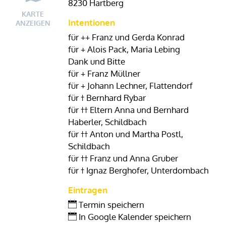
8230 Hartberg
KARTE
Intentionen
ANZEIGEN
für ++ Franz und Gerda Konrad
für + Alois Pack, Maria Lebing
Dank und Bitte
für + Franz Müllner
für + Johann Lechner, Flattendorf
für † Bernhard Rybar
für †† Eltern Anna und Bernhard
Haberler, Schildbach
für †† Anton und Martha Postl,
Schildbach
für †† Franz und Anna Gruber
für † Ignaz Berghofer, Unterdombach
Eintragen
Termin speichern
In Google Kalender speichern